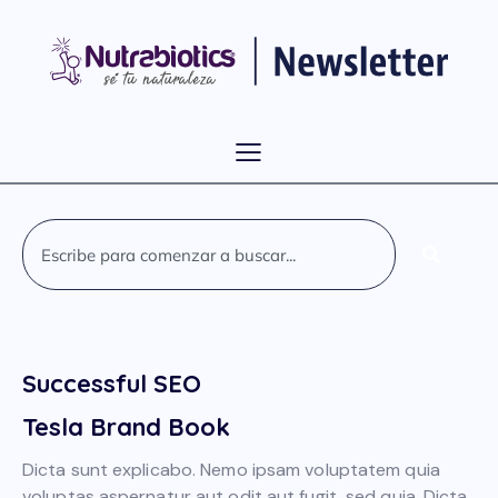
Successful SEO
Tesla Brand Book
Dicta sunt explicabo. Nemo ipsam voluptatem quia
voluptas aspernatur aut odit aut fugit, sed quia. Dicta