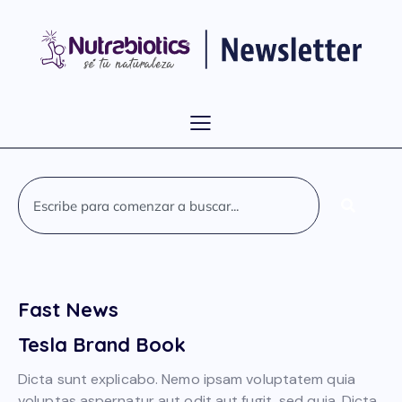
Fast News
Tesla Brand Book
Dicta sunt explicabo. Nemo ipsam voluptatem quia
voluptas aspernatur aut odit aut fugit, sed quia. Dicta