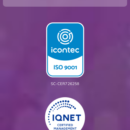
SC-CER726258