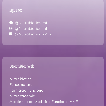
Síguenos
@Nutrabiotics_mf
@Nutrabiotics_mf
@Nutrabiotics S A S
Otros Sitios Web
Nutrabiotics
Fundanatura
Farmacia Funcional
Nutracademia
Academia de Medicina Funcional AMF