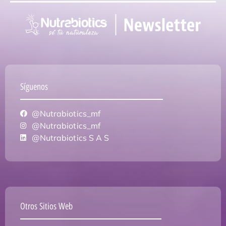
Síguenos
@Nutrabiotics_mf
@Nutrabiotics_mf
@Nutrabiotics S A S
Otros Sitios Web