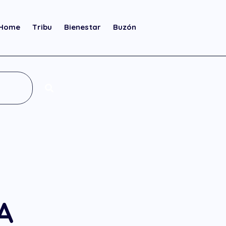
Home
Tribu
Bienestar
Buzón
A