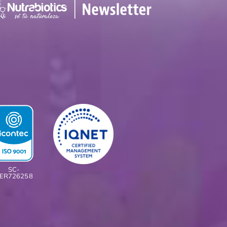
SC-
ER726258