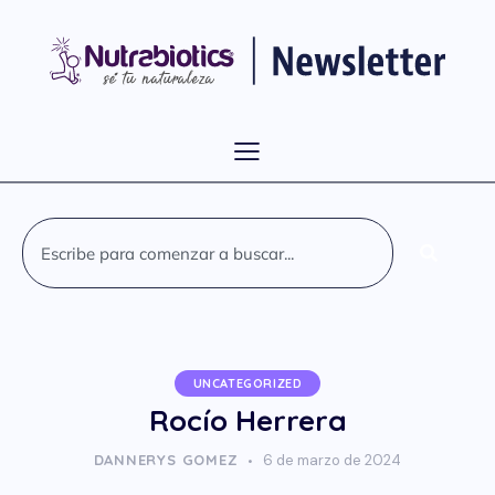
UNCATEGORIZED
Rocío Herrera
DANNERYS GOMEZ
6 de marzo de 2024