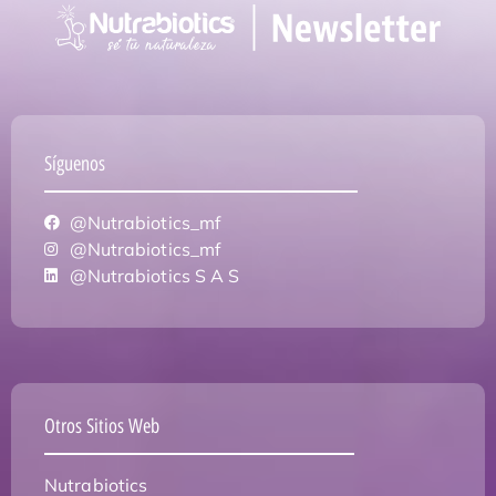
Síguenos
@Nutrabiotics_mf
@Nutrabiotics_mf
@Nutrabiotics S A S
Otros Sitios Web
Nutrabiotics