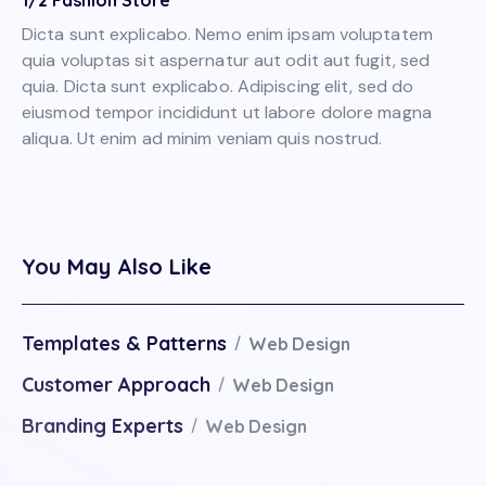
1/2 Fashion Store
Dicta sunt explicabo. Nemo enim ipsam voluptatem
quia voluptas sit aspernatur aut odit aut fugit, sed
quia. Dicta sunt explicabo. Adipiscing elit, sed do
eiusmod tempor incididunt ut labore dolore magna
aliqua. Ut enim ad minim veniam quis nostrud.
You May Also Like
Templates & Patterns
Web Design
Customer Approach
Web Design
Branding Experts
Web Design