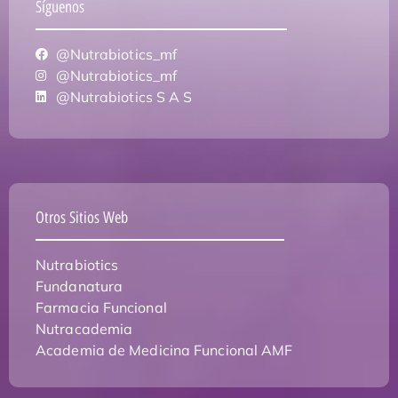
Síguenos
@Nutrabiotics_mf
@Nutrabiotics_mf
@Nutrabiotics S A S
Otros Sitios Web
Nutrabiotics
Fundanatura
Farmacia Funcional
Nutracademia
Academia de Medicina Funcional AMF