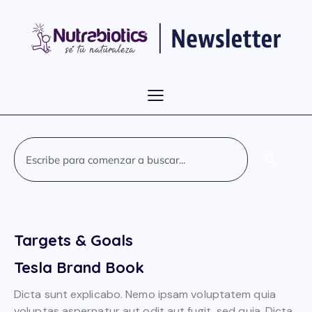
Targets & Goals
Tesla Brand Book
Dicta sunt explicabo. Nemo ipsam voluptatem quia
voluptas aspernatur aut odit aut fugit, sed quia. Dicta