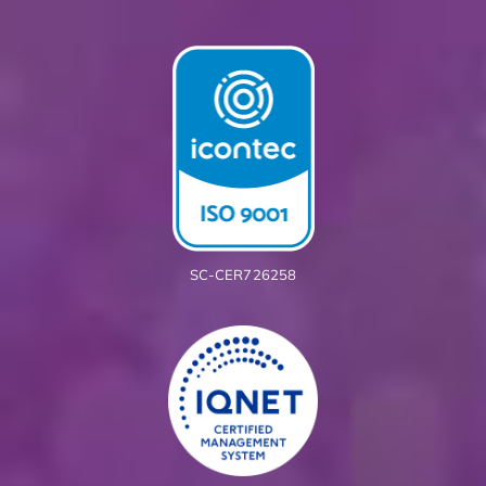
SC-CER726258