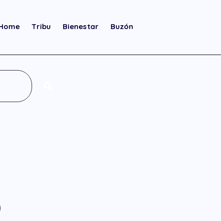
Home
Tribu
Bienestar
Buzón
O