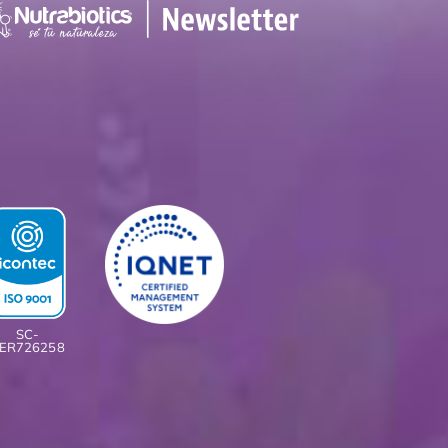
SC-
ER726258