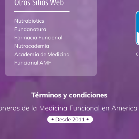
Otros Sitios Web
Nutrabiotics
Fundanatura
Farmacia Funcional
Nutracademia
Academia de Medicina
C
Funcional AMF
Términos y condiciones
oneros de la Medicina Funcional en America