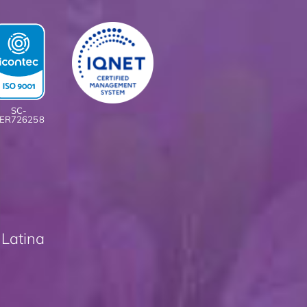
SC-
ER726258
 Latina