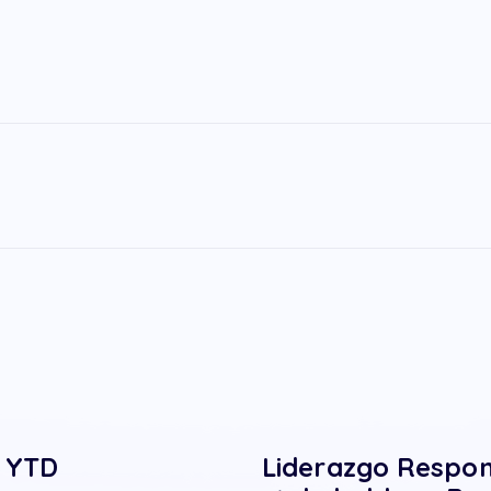
s YTD
Liderazgo Respon