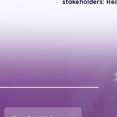
stakeholders: Re