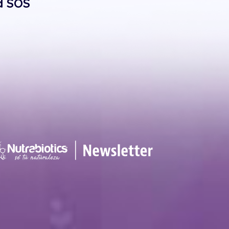
d SOS