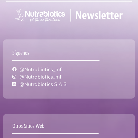
Síguenos
@Nutrabiotics_mf
@Nutrabiotics_mf
@Nutrabiotics S A S
Otros Sitios Web