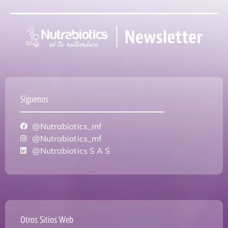
Síguenos
@Nutrabiotics_mf
@Nutrabiotics_mf
@Nutrabiotics S A S
Otros Sitios Web