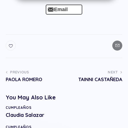
Email
PREVIOUS
NEXT
PAOLA ROMERO
TAINNI CASTAÑEDA
You May Also Like
CUMPLEAÑOS
Claudia Salazar
CUMPLEAÑOS