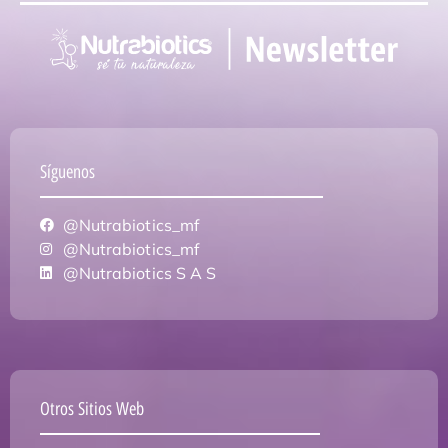
Síguenos
@Nutrabiotics_mf
@Nutrabiotics_mf
@Nutrabiotics S A S
Otros Sitios Web