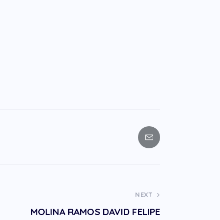
NEXT
MOLINA RAMOS DAVID FELIPE