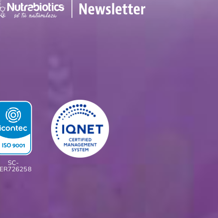
SC-
ER726258