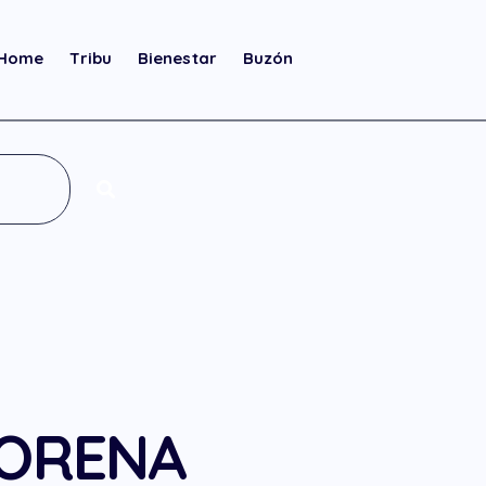
Home
Tribu
Bienestar
Buzón
LORENA