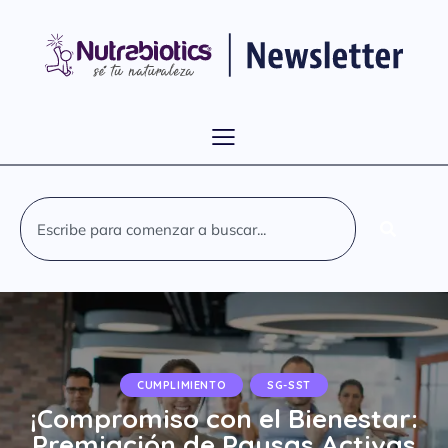
CUMPLIMIENTO
SG-SST
¡Compromiso con el Bienestar:
Premiación de Pausas Activas