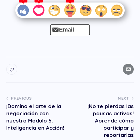
Email
PREVIOUS
NEXT
¡Domina el arte de la
¡No te pierdas las
negociación con
pausas activas!
nuestro Módulo 5:
Aprende cómo
Inteligencia en Acción!
participar y
reportarlas